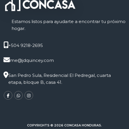
Estamos listos para ayudarte a encontrar tu próximo
hogar.
+504 9218-2695
me@jdquincey.com
San Pedro Sula, Residencial El Pedregal, cuarta
etapa, bloque B, casa 41.
COPYRIGHTS © 2026 CONCASA HONDURAS.